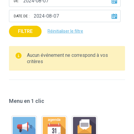
DE:
DATE DE :
FILTRE
Réinitialiser le filtre
Aucun événement ne correspond à vos
critères
Menu en 1 clic