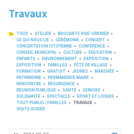
Travaux
TOUS
ATELIER
BROCANTE VIDE-GRENIER
CE QUI NOUS LIE
CÉRÉMONIE
CONCERT
CONCERTATION CITOYENNE
CONFÉRENCE
CONSEIL MUNICIPAL
CULTURE
EDUCATION
ENFANTS
ENVIRONNEMENT
EXPOSITION
EXPOSITION
FAMILLES
FÊTE DE VILLAGE
FORMATION
GRATUIT
JEUNES
MARCHÉS
PATRIMOINE
PERMANENCE MAIRE
RENCONTRE
RÉSURGENCE
RÉUNION PUBLIQUE
SANTÉ
SENIORS
SOLIDARITÉ
SPECTACLE
SPORT ET LOISIRS
TOUT PUBLIC / FAMILLES
TRAVAUX
VISITE GUIDÉE