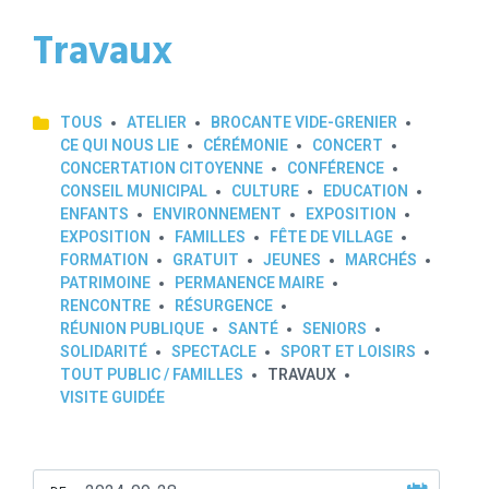
Travaux
TOUS
ATELIER
BROCANTE VIDE-GRENIER
CE QUI NOUS LIE
CÉRÉMONIE
CONCERT
CONCERTATION CITOYENNE
CONFÉRENCE
CONSEIL MUNICIPAL
CULTURE
EDUCATION
ENFANTS
ENVIRONNEMENT
EXPOSITION
EXPOSITION
FAMILLES
FÊTE DE VILLAGE
FORMATION
GRATUIT
JEUNES
MARCHÉS
PATRIMOINE
PERMANENCE MAIRE
RENCONTRE
RÉSURGENCE
RÉUNION PUBLIQUE
SANTÉ
SENIORS
SOLIDARITÉ
SPECTACLE
SPORT ET LOISIRS
TOUT PUBLIC / FAMILLES
TRAVAUX
VISITE GUIDÉE