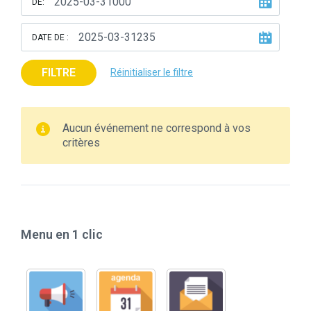
DE:
DATE DE :
FILTRE
Réinitialiser le filtre
Aucun événement ne correspond à vos
critères
Menu en 1 clic