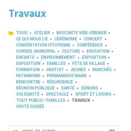
Travaux
TOUS
ATELIER
BROCANTE VIDE-GRENIER
CE QUI NOUS LIE
CÉRÉMONIE
CONCERT
CONCERTATION CITOYENNE
CONFÉRENCE
CONSEIL MUNICIPAL
CULTURE
EDUCATION
ENFANTS
ENVIRONNEMENT
EXPOSITION
EXPOSITION
FAMILLES
FÊTE DE VILLAGE
FORMATION
GRATUIT
JEUNES
MARCHÉS
PATRIMOINE
PERMANENCE MAIRE
RENCONTRE
RÉSURGENCE
RÉUNION PUBLIQUE
SANTÉ
SENIORS
SOLIDARITÉ
SPECTACLE
SPORT ET LOISIRS
TOUT PUBLIC / FAMILLES
TRAVAUX
VISITE GUIDÉE