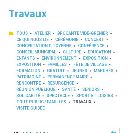
Travaux
TOUS
ATELIER
BROCANTE VIDE-GRENIER
CE QUI NOUS LIE
CÉRÉMONIE
CONCERT
CONCERTATION CITOYENNE
CONFÉRENCE
CONSEIL MUNICIPAL
CULTURE
EDUCATION
ENFANTS
ENVIRONNEMENT
EXPOSITION
EXPOSITION
FAMILLES
FÊTE DE VILLAGE
FORMATION
GRATUIT
JEUNES
MARCHÉS
PATRIMOINE
PERMANENCE MAIRE
RENCONTRE
RÉSURGENCE
RÉUNION PUBLIQUE
SANTÉ
SENIORS
SOLIDARITÉ
SPECTACLE
SPORT ET LOISIRS
TOUT PUBLIC / FAMILLES
TRAVAUX
VISITE GUIDÉE