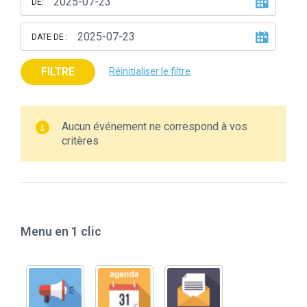
DE:
DATE DE :
FILTRE
Réinitialiser le filtre
Aucun événement ne correspond à vos
critères
Menu en 1 clic