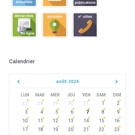
Calendrier
août
2026
Previous
Next
Month
Month
LUN
MAR
MER
JEU
VEN
SAM
DIM
Skip
27
28
29
30
31
1
2
calendar
days
3
4
5
6
7
8
9
10
11
12
13
14
15
16
17
18
19
20
21
22
23