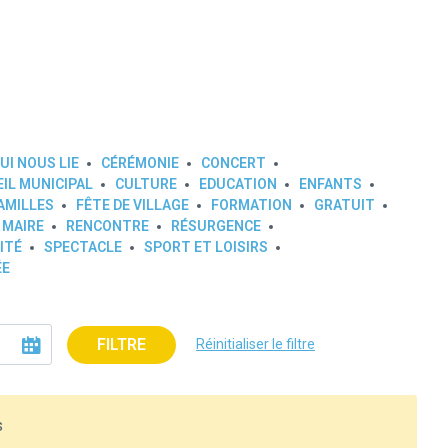
UI NOUS LIE
CÉRÉMONIE
CONCERT
IL MUNICIPAL
CULTURE
EDUCATION
ENFANTS
AMILLES
FÊTE DE VILLAGE
FORMATION
GRATUIT
 MAIRE
RENCONTRE
RÉSURGENCE
ITÉ
SPECTACLE
SPORT ET LOISIRS
ÉE
FILTRE
Réinitialiser le filtre
s