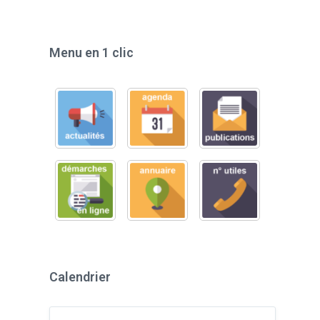
Menu en 1 clic
Calendrier