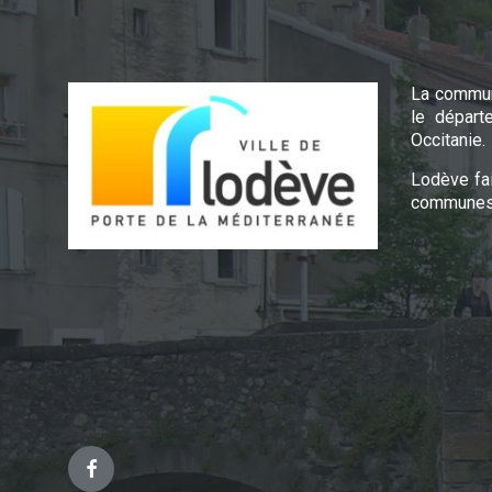
La commun
le départ
Occitanie.
Lodève fa
communes 
Facebook