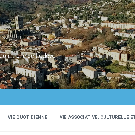
e
 la commune de Lodève
VIE QUOTIDIENNE
VIE ASSOCIATIVE, CULTURELLE E