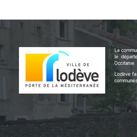
La commun
le départ
Occitanie.
Lodève fa
communes 