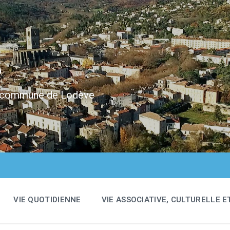
e
 la commune de Lodève
VIE QUOTIDIENNE
VIE ASSOCIATIVE, CULTURELLE E