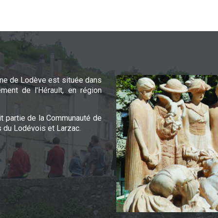
e de Lodève est située dans
ement de l'Hérault, en région
it partie de la Communauté de
du Lodévois et Larzac.