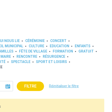
UI NOUS LIE
CÉRÉMONIE
CONCERT
IL MUNICIPAL
CULTURE
EDUCATION
ENFANTS
AMILLES
FÊTE DE VILLAGE
FORMATION
GRATUIT
 MAIRE
RENCONTRE
RÉSURGENCE
ITÉ
SPECTACLE
SPORT ET LOISIRS
ÉE
FILTRE
Réinitialiser le filtre
s