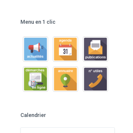
Menu en 1 clic
Calendrier