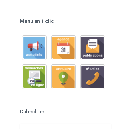
Menu en 1 clic
Calendrier