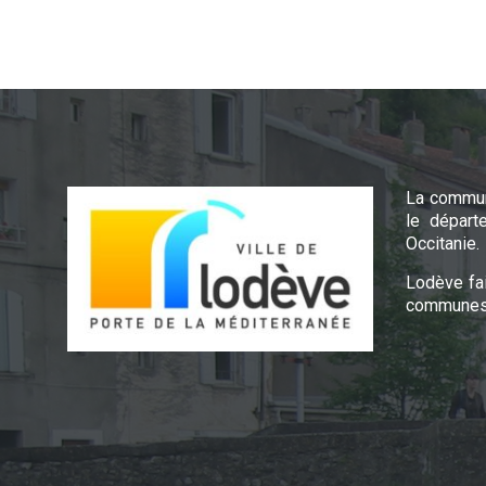
La commun
le départ
Occitanie.
Lodève fa
communes 