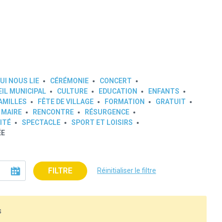
UI NOUS LIE
CÉRÉMONIE
CONCERT
IL MUNICIPAL
CULTURE
EDUCATION
ENFANTS
AMILLES
FÊTE DE VILLAGE
FORMATION
GRATUIT
 MAIRE
RENCONTRE
RÉSURGENCE
ITÉ
SPECTACLE
SPORT ET LOISIRS
ÉE
FILTRE
Réinitialiser le filtre
s