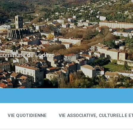
e
 la commune de Lodève
VIE QUOTIDIENNE
VIE ASSOCIATIVE, CULTURELLE E