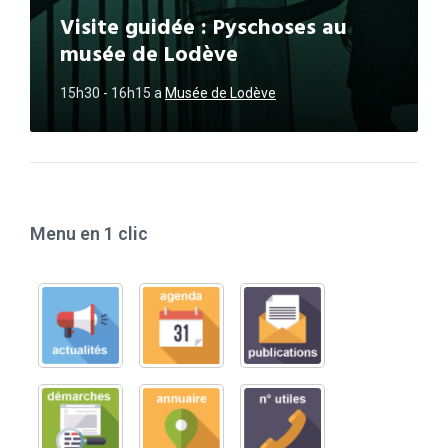
Visite guidée : Pyschoses au
musée de Lodève
15h30 - 16h15
a
Musée de Lodève
Menu en 1 clic