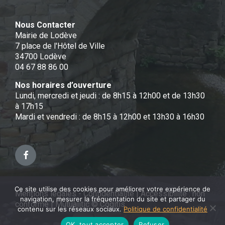
Nous Contacter
Mairie de Lodève
7 place de l'Hôtel de Ville
34700 Lodève
04 67 88 86 00
Nos horaires d’ouverture
Lundi, mercredi et jeudi : de 8h15 à 12h00 et de 13h30
à 17h15
Mardi et vendredi : de 8h15 à 12h00 et 13h30 à 16h30
Facebook
Ce site utilise des cookies pour améliorer votre expérience de
Mentions légales - Confidentialité
|
Accessibilité : non
navigation, mesurer la fréquentation du site et partager du
conforme
|
Mutualitic © Cogitis
contenu sur les réseaux sociaux.
Politique de confidentialité
OK, tout accepter
Refuser