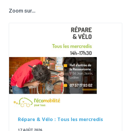
days
Zoom sur…
Répare & Vélo : Tous les mercredis
17 AOÛT 2026