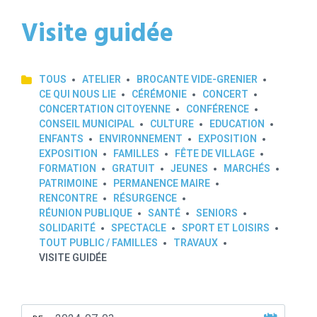
Visite guidée
TOUS
ATELIER
BROCANTE VIDE-GRENIER
CE QUI NOUS LIE
CÉRÉMONIE
CONCERT
CONCERTATION CITOYENNE
CONFÉRENCE
CONSEIL MUNICIPAL
CULTURE
EDUCATION
ENFANTS
ENVIRONNEMENT
EXPOSITION
EXPOSITION
FAMILLES
FÊTE DE VILLAGE
FORMATION
GRATUIT
JEUNES
MARCHÉS
PATRIMOINE
PERMANENCE MAIRE
RENCONTRE
RÉSURGENCE
RÉUNION PUBLIQUE
SANTÉ
SENIORS
SOLIDARITÉ
SPECTACLE
SPORT ET LOISIRS
TOUT PUBLIC / FAMILLES
TRAVAUX
VISITE GUIDÉE