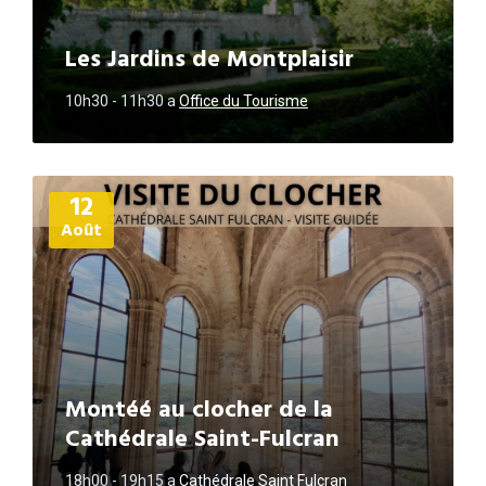
Les Jardins de Montplaisir
10h30 - 11h30
a
Office du Tourisme
Plus
12
d'informations
Août
Montéé au clocher de la
Cathédrale Saint-Fulcran
18h00 - 19h15
a
Cathédrale Saint Fulcran