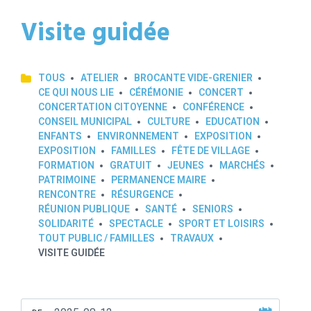
Visite guidée
TOUS
ATELIER
BROCANTE VIDE-GRENIER
CE QUI NOUS LIE
CÉRÉMONIE
CONCERT
CONCERTATION CITOYENNE
CONFÉRENCE
CONSEIL MUNICIPAL
CULTURE
EDUCATION
ENFANTS
ENVIRONNEMENT
EXPOSITION
EXPOSITION
FAMILLES
FÊTE DE VILLAGE
FORMATION
GRATUIT
JEUNES
MARCHÉS
PATRIMOINE
PERMANENCE MAIRE
RENCONTRE
RÉSURGENCE
RÉUNION PUBLIQUE
SANTÉ
SENIORS
SOLIDARITÉ
SPECTACLE
SPORT ET LOISIRS
TOUT PUBLIC / FAMILLES
TRAVAUX
VISITE GUIDÉE