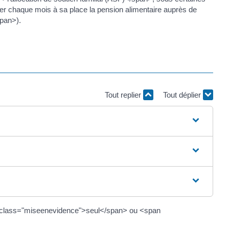
cter chaque mois à sa place la pension alimentaire auprès de
span>).
Tout replier
Tout déplier
pan class="miseenevidence">seul</span> ou <span