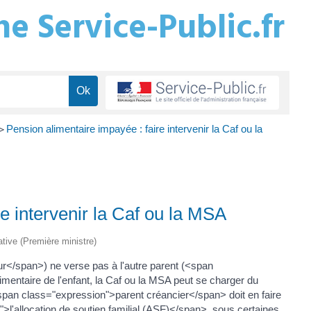
e Service-Public.fr
Pension alimentaire impayée : faire intervenir la Caf ou la
>
e intervenir la Caf ou la MSA
rative (Première ministre)
r</span>) ne verse pas à l'autre parent (<span
mentaire de l'enfant, la Caf ou la MSA peut se charger du
an class="expression">parent créancier</span> doit en faire
>l'allocation de soutien familial (ASF)</span>, sous certaines