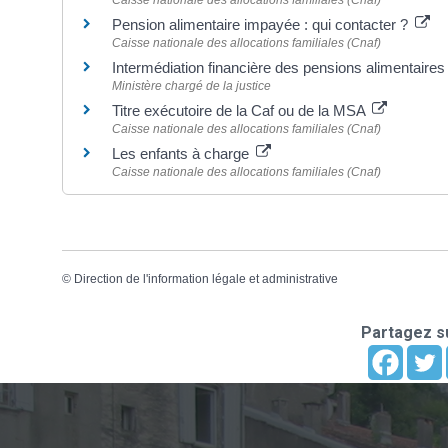
Pension alimentaire impayée : qui contacter ?
Caisse nationale des allocations familiales (Cnaf)
Intermédiation financière des pensions alimentaire
Ministère chargé de la justice
Titre exécutoire de la Caf ou de la MSA
Caisse nationale des allocations familiales (Cnaf)
Les enfants à charge
Caisse nationale des allocations familiales (Cnaf)
©
Direction de l'information légale et administrative
Partagez su