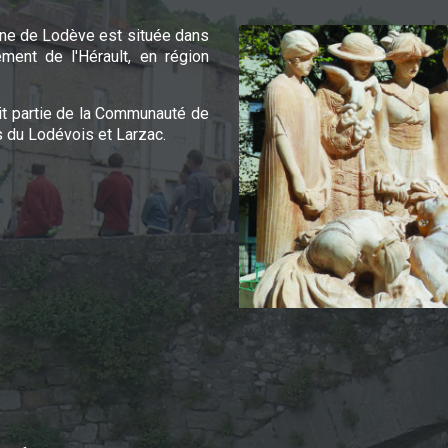
e de Lodève est située dans
ement de l'Hérault, en région
it partie de la Communauté de
du Lodévois et Larzac.