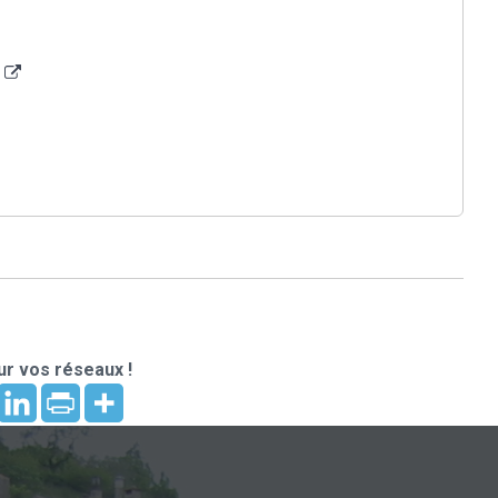
s
r vos réseaux !