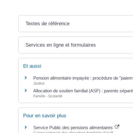
Textes de référence
Services en ligne et formulaires
Et aussi
Pension alimentaire impayée : procédure de "paieme
Justice
Allocation de soutien familial (ASF) : parents sépar
Famille - Scolarité
Pour en savoir plus
Service Public des pensions alimentaires
Caisse nationale des allocations familiales (Cnaf)