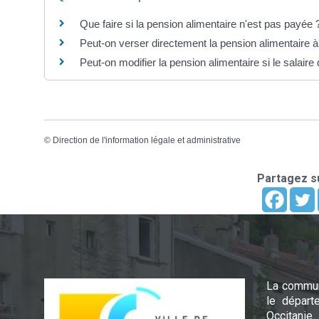
Que faire si la pension alimentaire n'est pas payée 
Peut-on verser directement la pension alimentaire 
Peut-on modifier la pension alimentaire si le salaire
©
Direction de l'information légale et administrative
Partagez su
La commun
le départ
Occitanie.