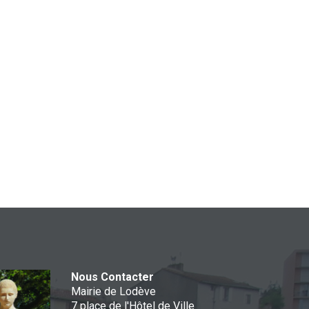
Nous Contacter
Mairie de Lodève
7 place de l'Hôtel de Ville