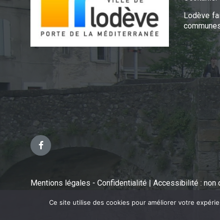
Lodève fa
communes 
Facebook
Mentions légales - Confidentialité
|
Accessibilité : no
Ce site utilise des cookies pour améliorer votre expéri