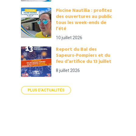
Piscine Nautilia : profitez
des ouvertures au public
tous les week-ends de
l’été
10 juillet 2026
Report du Bal des
Sapeurs-Pompiers et du
feu d’artifice du 13 juillet
8 juillet 2026
PLUS D'ACTUALITÉS