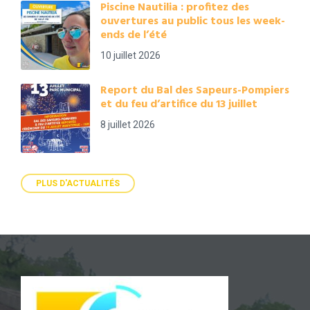
Piscine Nautilia : profitez des
ouvertures au public tous les week-
ends de l’été
10 juillet 2026
Report du Bal des Sapeurs-Pompiers
et du feu d’artifice du 13 juillet
8 juillet 2026
PLUS D'ACTUALITÉS