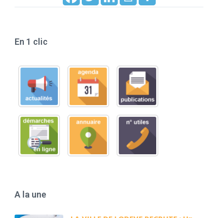
En 1 clic
A la une