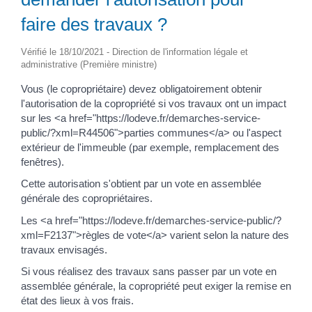
faire des travaux ?
Vérifié le 18/10/2021 - Direction de l'information légale et
administrative (Première ministre)
Vous (le copropriétaire) devez obligatoirement obtenir
l'autorisation de la copropriété si vos travaux ont un impact
sur les <a href="https://lodeve.fr/demarches-service-
public/?xml=R44506">parties communes</a> ou l'aspect
extérieur de l'immeuble (par exemple, remplacement des
fenêtres).
Cette autorisation s'obtient par un vote en assemblée
générale des copropriétaires.
Les <a href="https://lodeve.fr/demarches-service-public/?
xml=F2137">règles de vote</a> varient selon la nature des
travaux envisagés.
Si vous réalisez des travaux sans passer par un vote en
assemblée générale, la copropriété peut exiger la remise en
état des lieux à vos frais.