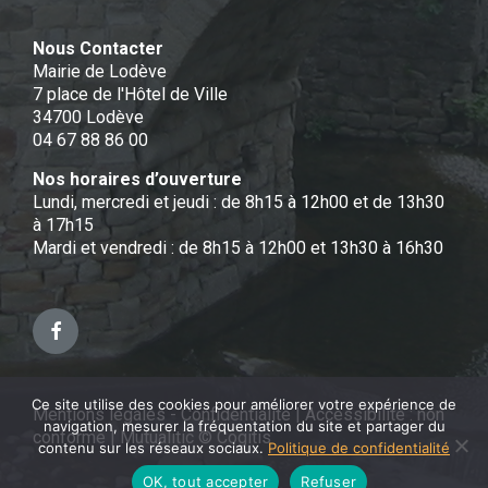
Nous Contacter
Mairie de Lodève
7 place de l'Hôtel de Ville
34700 Lodève
04 67 88 86 00
Nos horaires d’ouverture
Lundi, mercredi et jeudi : de 8h15 à 12h00 et de 13h30
à 17h15
Mardi et vendredi : de 8h15 à 12h00 et 13h30 à 16h30
Facebook
Ce site utilise des cookies pour améliorer votre expérience de
Mentions légales - Confidentialité
|
Accessibilité : non
navigation, mesurer la fréquentation du site et partager du
conforme
|
Mutualitic © Cogitis
contenu sur les réseaux sociaux.
Politique de confidentialité
OK, tout accepter
Refuser