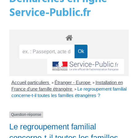
Service-Public.fr
Accueil particuliers
Étranger - Europe
Installation en
>
>
France d'une famille étrangère
Le regroupement familial
>
concerne-t-il toutes les familles étrangères ?
Question-réponse
Le regroupement familial
concerne-t-il toutes les familles