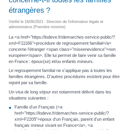
étrangères ?
Vérifié le 16/06/2021 - Direction de l'information légale et
administrative (Première ministre)
La <a href="https://lodeve.fr/demarches-service-public/?
xml=F11166">procédure de regroupement familial</a>
concerne l'étranger <span class="miseenevidence">non
européen</span>. Elle lui permet de faire venir sa famille
en France : époux(se) et/ou enfants mineurs.
Le regroupement familial ne s'applique pas à toutes les
familles étrangères. D'autres procédures existent pour être
rejoint par sa famille.
Un visa de long séjour est notamment délivré dans les
situations suivantes :
Famille d'un Français (<a
href="https://lodeve.fr/demarches-service-public/?
xml=F2209">époux d'un Français, parent d'un enfant
français mineur vivant en France</a>, <a