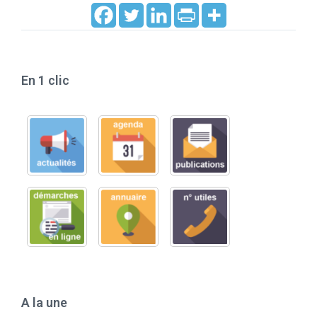
En 1 clic
A la une