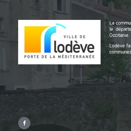
La commun
le départ
Occitanie.
Lodève fa
communes 
Facebook