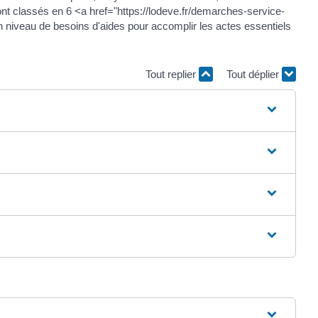
ont classés en 6 <a href="https://lodeve.fr/demarches-service-
niveau de besoins d'aides pour accomplir les actes essentiels
Tout replier
Tout déplier