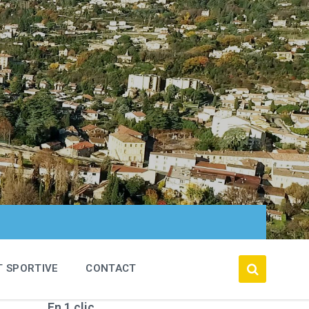
T SPORTIVE
CONTACT
En 1 clic