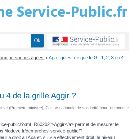
e Service-Public.fr
s aux personnes âgées
Apa : qu'est-ce que le Gir 1, 2, 3 ou 4
>
u 4 de la grille Aggir ?
rative (Première ministre), Caisse nationale de solidarité pour l'autonomie
service-public/?xml=R60292">Aggir</a> permet de mesurer le
s://lodeve.fr/demarches-service-public/?
a droit à l'Apa et, s'il y a effectivement droit, le niveau