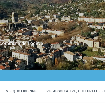
e
 la commune de Lodève
VIE QUOTIDIENNE
VIE ASSOCIATIVE, CULTURELLE E