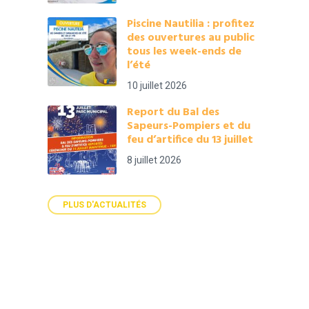
Piscine Nautilia : profitez
des ouvertures au public
tous les week-ends de
l’été
10 juillet 2026
Report du Bal des
Sapeurs-Pompiers et du
feu d’artifice du 13 juillet
8 juillet 2026
PLUS D'ACTUALITÉS