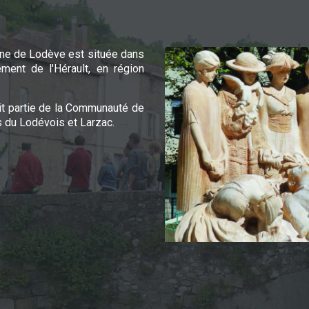
e de Lodève est située dans
ement de l'Hérault, en région
it partie de la Communauté de
du Lodévois et Larzac.