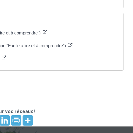
lire et à comprendre")
on "Facile à lire et à comprendre")
e
r vos réseaux !