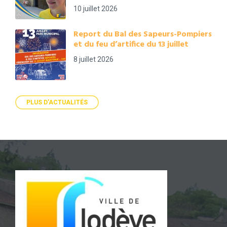
10 juillet 2026
Report du Bal des Sapeurs-Pompiers
et du feu d’artifice du 13 juillet
8 juillet 2026
PLUS D'ACTUALITÉS