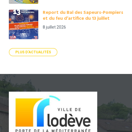
Report du Bal des Sapeurs-Pompiers
et du feu d’artifice du 13 juillet
8 juillet 2026
PLUS D'ACTUALITÉS