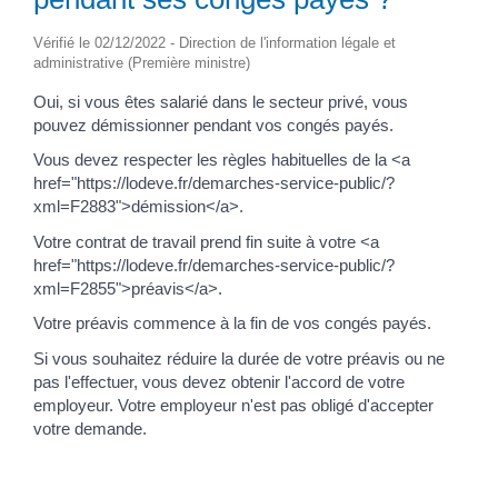
Vérifié le 02/12/2022 - Direction de l'information légale et
administrative (Première ministre)
Oui, si vous êtes salarié dans le secteur privé, vous
pouvez démissionner pendant vos congés payés.
Vous devez respecter les règles habituelles de la <a
href="https://lodeve.fr/demarches-service-public/?
xml=F2883">démission</a>.
Votre contrat de travail prend fin suite à votre <a
href="https://lodeve.fr/demarches-service-public/?
xml=F2855">préavis</a>.
Votre préavis commence à la fin de vos congés payés.
Si vous souhaitez réduire la durée de votre préavis ou ne
pas l'effectuer, vous devez obtenir l'accord de votre
employeur. Votre employeur n'est pas obligé d'accepter
votre demande.