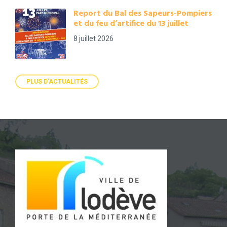
Report du Bal des Sapeurs-Pompiers
et du feu d’artifice du 13 juillet
8 juillet 2026
PLUS D'ACTUALITÉS