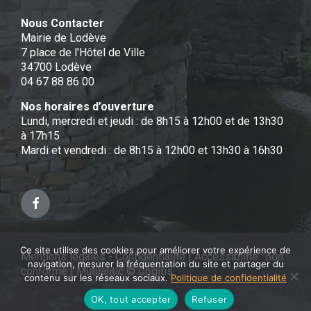
Nous Contacter
Mairie de Lodève
7 place de l'Hôtel de Ville
34700 Lodève
04 67 88 86 00
Nos horaires d’ouverture
Lundi, mercredi et jeudi : de 8h15 à 12h00 et de 13h30
à 17h15
Mardi et vendredi : de 8h15 à 12h00 et 13h30 à 16h30
Facebook
Ce site utilise des cookies pour améliorer votre expérience de
Mentions légales - Confidentialité
|
Accessibilité : non
navigation, mesurer la fréquentation du site et partager du
conforme
|
Mutualitic © Cogitis
contenu sur les réseaux sociaux.
Politique de confidentialité
OK, tout accepter
Refuser