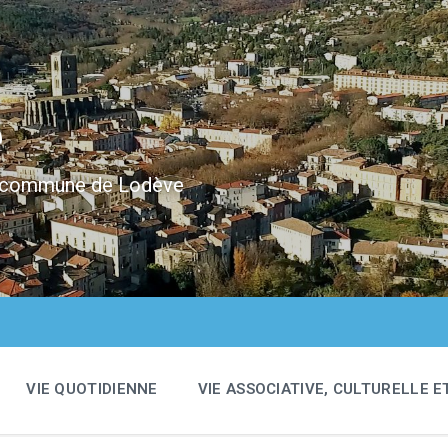
e
 la commune de Lodève
VIE QUOTIDIENNE
VIE ASSOCIATIVE, CULTURELLE E