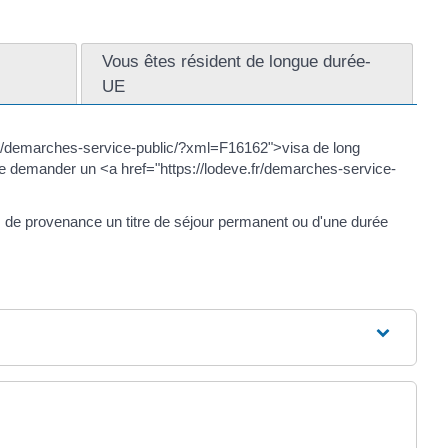
Vous êtes résident de longue durée-
UE
fr/demarches-service-public/?xml=F16162">visa de long
de demander un <a href="https://lodeve.fr/demarches-service-
.
de provenance un titre de séjour permanent ou d'une durée