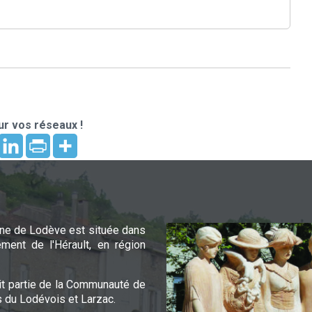
r vos réseaux !
e de Lodève est située dans
ement de l'Hérault, en région
it partie de la Communauté de
du Lodévois et Larzac.