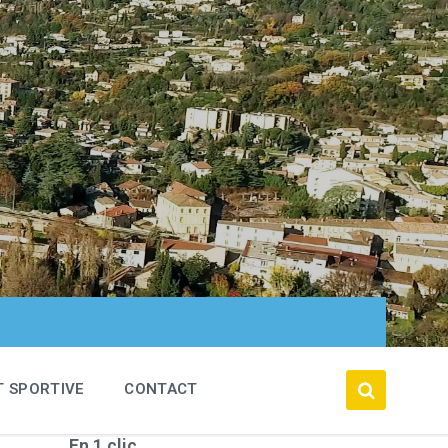
T SPORTIVE
CONTACT
En 1 clic