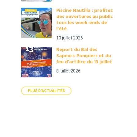
Piscine Nautilia : profitez
des ouvertures au public
tous les week-ends de
l’été
10 juillet 2026
Report du Bal des
Sapeurs-Pompiers et du
feu d’artifice du 13 juillet
8 juillet 2026
PLUS D'ACTUALITÉS