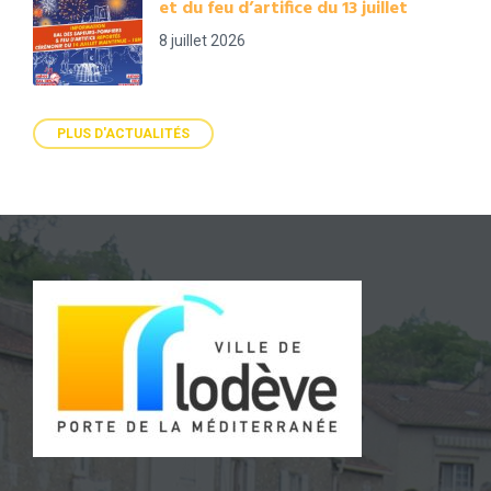
et du feu d’artifice du 13 juillet
8 juillet 2026
PLUS D'ACTUALITÉS