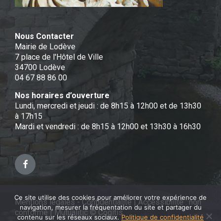
Nous Contacter
Mairie de Lodève
7 place de l'Hôtel de Ville
34700 Lodève
04 67 88 86 00
Nos horaires d’ouverture
Lundi, mercredi et jeudi : de 8h15 à 12h00 et de 13h30
à 17h15
Mardi et vendredi : de 8h15 à 12h00 et 13h30 à 16h30
Facebook
Ce site utilise des cookies pour améliorer votre expérience de
Mentions légales - Confidentialité
|
Accessibilité : non
navigation, mesurer la fréquentation du site et partager du
conforme
|
Mutualitic © Cogitis
contenu sur les réseaux sociaux.
Politique de confidentialité