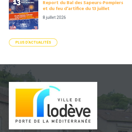
Report du Bal des Sapeurs-Pompiers
et du feu d’artifice du 13 juillet
8 juillet 2026
PLUS D'ACTUALITÉS