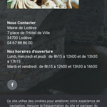
Nous Contacter
Mairie de Lodève
7 place de l'Hôtel de Ville
34700 Lodève
04 67 88 86 00
Nos horaires d’ouverture
Lundi, mercredi et jeudi : de 8h15 à 12h00 et de 13h30
à 17h15
Mardi et vendredi : de 8h15 à 12h00 et 13h30 à 16h30
Facebook
Ce site utilise des cookies pour améliorer votre expérience de
Mentions légales - Confidentialité
|
Accessibilité : non
navigation, mesurer la fréquentation du site et partager du