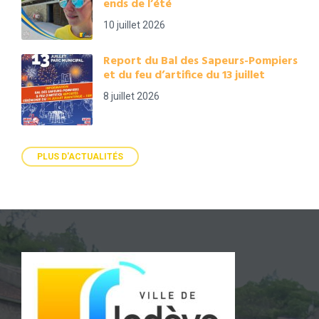
ends de l’été
10 juillet 2026
Report du Bal des Sapeurs-Pompiers
et du feu d’artifice du 13 juillet
8 juillet 2026
PLUS D'ACTUALITÉS