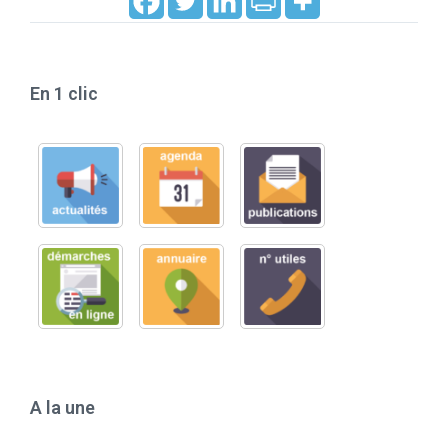
En 1 clic
A la une