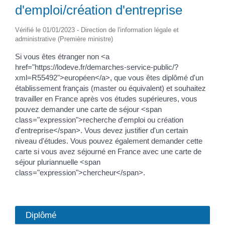
d'emploi/création d'entreprise
Vérifié le 01/01/2023 - Direction de l'information légale et
administrative (Première ministre)
Si vous êtes étranger non <a
href="https://lodeve.fr/demarches-service-public/?
xml=R55492">européen</a>, que vous êtes diplômé d'un
établissement français (master ou équivalent) et souhaitez
travailler en France après vos études supérieures, vous
pouvez demander une carte de séjour <span
class="expression">recherche d'emploi ou création
d'entreprise</span>. Vous devez justifier d'un certain
niveau d'études. Vous pouvez également demander cette
carte si vous avez séjourné en France avec une carte de
séjour pluriannuelle <span
class="expression">chercheur</span>.
Diplômé