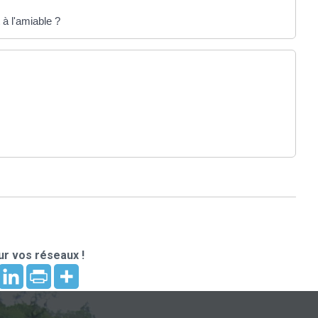
 à l'amiable ?
r vos réseaux !