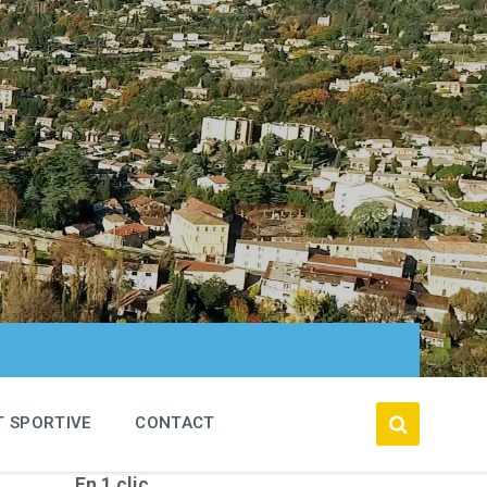
T SPORTIVE
CONTACT
En 1 clic