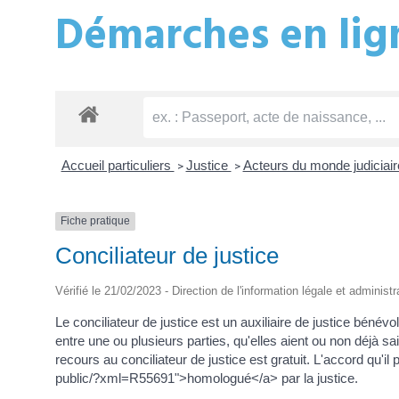
Démarches en lign
Accueil particuliers
Justice
Acteurs du monde judiciai
>
>
Fiche pratique
Conciliateur de justice
Vérifié le 21/02/2023 - Direction de l'information légale et administ
Le conciliateur de justice est un auxiliaire de justice bénév
entre une ou plusieurs parties, qu'elles aient ou non déjà sais
recours au conciliateur de justice est gratuit. L'accord qu'i
public/?xml=R55691">homologué</a> par la justice.