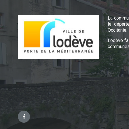
La commun
le départ
Occitanie.
Lodève fa
communes 
Facebook