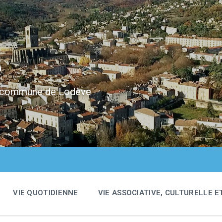
e
 la commune de Lodève
VIE QUOTIDIENNE
VIE ASSOCIATIVE, CULTURELLE E