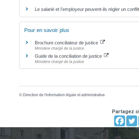
Le salarié et l'employeur peuvent-ils régler un conflit
Pour en savoir plus
Brochure conciliateur de justice
Ministère chargé de la justice
Guide de la conciliation de justice
Ministère chargé de la justice
©
Direction de l'information légale et administrative
Partagez su