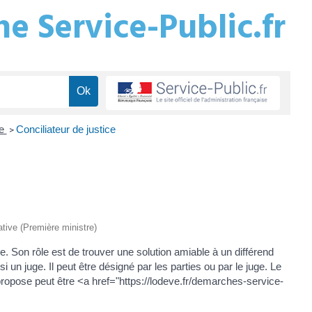
e Service-Public.fr
re
Conciliateur de justice
>
rative (Première ministre)
ole. Son rôle est de trouver une solution amiable à un différend
i un juge. Il peut être désigné par les parties ou par le juge. Le
l propose peut être <a href="https://lodeve.fr/demarches-service-