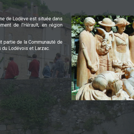
e de Lodève est située dans
ement de l'Hérault, en région
it partie de la Communauté de
du Lodévois et Larzac.