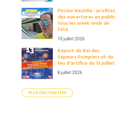
Piscine Nautilia : profitez
des ouvertures au public
tous les week-ends de
l’été
10 juillet 2026
Report du Bal des
Sapeurs-Pompiers et du
feu d’artifice du 13 juillet
8 juillet 2026
PLUS D'ACTUALITÉS