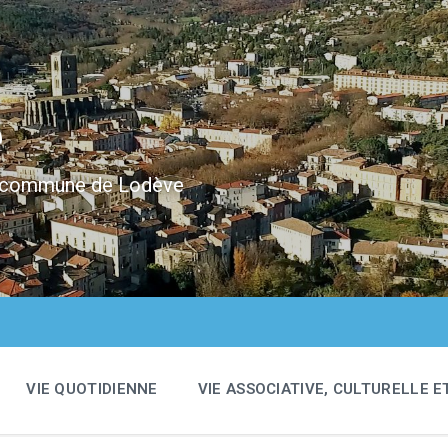
e
 la commune de Lodève
VIE QUOTIDIENNE
VIE ASSOCIATIVE, CULTURELLE E