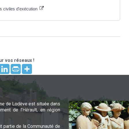
 civiles d'exécution
r vos réseaux !
e de Lodève est située dans
ement de l'Hérault, en région
it partie de la Communauté de