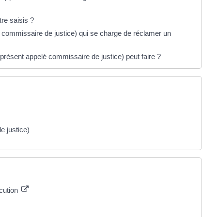
re saisis ?
lé commissaire de justice) qui se charge de réclamer un
à présent appelé commissaire de justice) peut faire ?
e justice)
écution