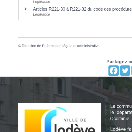
Legifrance
Articles R221-30 à R221-32 du code des procédures
Legifrance
©
Direction de l'information légale et administrative
Partagez su
La commun
le départ
Occitanie.
Lodève fa