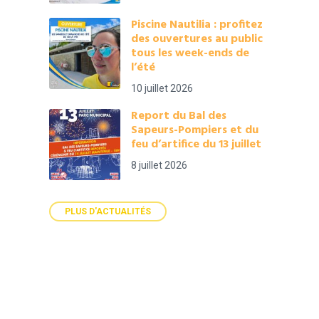
Piscine Nautilia : profitez
des ouvertures au public
tous les week-ends de
l’été
10 juillet 2026
Report du Bal des
Sapeurs-Pompiers et du
feu d’artifice du 13 juillet
8 juillet 2026
PLUS D'ACTUALITÉS