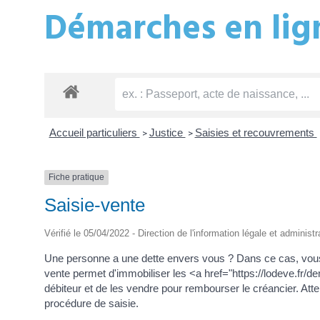
Démarches en lign
Accueil particuliers
Justice
Saisies et recouvrements
>
>
Fiche pratique
Saisie-vente
Vérifié le 05/04/2022 - Direction de l'information légale et administ
Une personne a une dette envers vous ? Dans ce cas, vous êt
vente permet d'immobiliser les <a href="https://lodeve.f
débiteur et de les vendre pour rembourser le créancier. Attent
procédure de saisie.