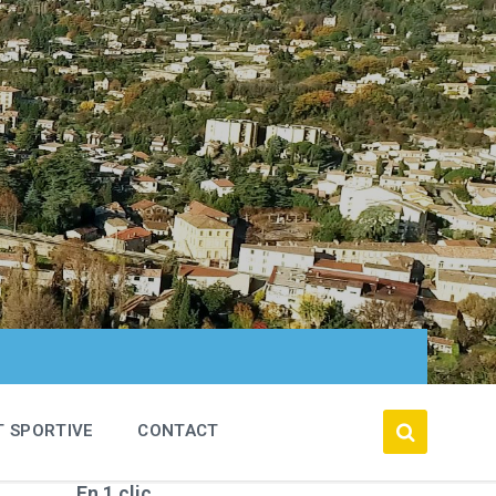
T SPORTIVE
CONTACT
En 1 clic