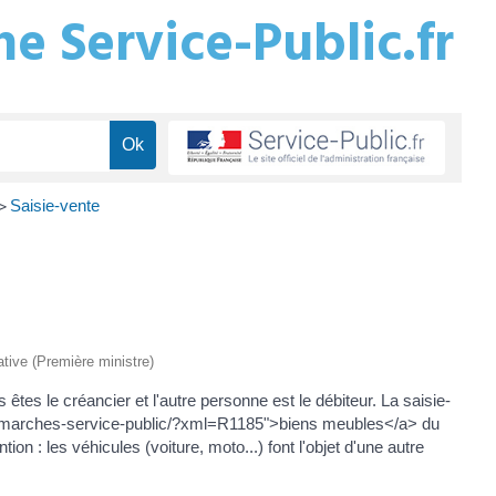
e Service-Public.fr
Saisie-vente
>
rative (Première ministre)
es le créancier et l'autre personne est le débiteur. La saisie-
r/demarches-service-public/?xml=R1185">biens meubles</a> du
ion : les véhicules (voiture, moto...) font l'objet d'une autre