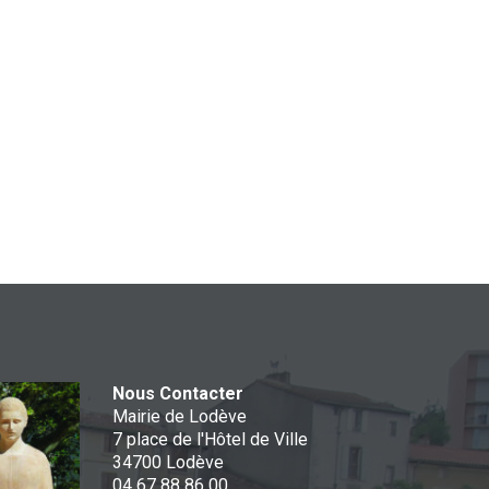
Nous Contacter
Mairie de Lodève
7 place de l'Hôtel de Ville
34700 Lodève
04 67 88 86 00