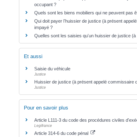
occupant ?
Quels sont les biens mobiliers qui ne peuvent pas êt
Qui doit payer l'huissier de justice (à présent appe
impayé ?
Quelles sont les saisies qu'un huissier de justice (
Et aussi
Saisie du véhicule
Justice
Huissier de justice (à présent appelé commissaire d
Justice
Pour en savoir plus
Article L111-3 du code des procédures civiles d'ex
Legifrance
Article 314-6 du code pénal