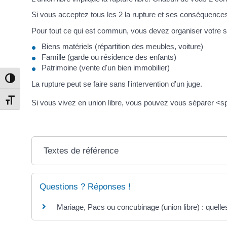
Si vous acceptez tous les 2 la rupture et ses conséquence
Pour tout ce qui est commun, vous devez organiser votre s
Biens matériels (répartition des meubles, voiture)
Famille (garde ou résidence des enfants)
Patrimoine (vente d'un bien immobilier)
Passer en contraste élevé
La rupture peut se faire sans l'intervention d'un juge.
Changer la taille de la police
Si vous vivez en union libre, vous pouvez vous séparer 
Textes de référence
Questions ? Réponses !
Mariage, Pacs ou concubinage (union libre) : quelle