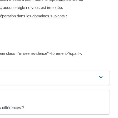
s, aucune règle ne vous est imposée.
éparation dans les domaines suivants :
<span class="miseenevidence">librement</span>.
s différences ?