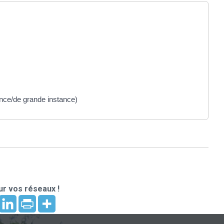
tance/de grande instance)
r vos réseaux !