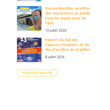
Piscine Nautilia : profitez
des ouvertures au public
tous les week-ends de
l’été
10 juillet 2026
Report du Bal des
Sapeurs-Pompiers et du
feu d’artifice du 13 juillet
8 juillet 2026
PLUS D'ACTUALITÉS