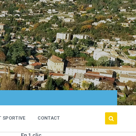
T SPORTIVE
CONTACT
En 1 clic