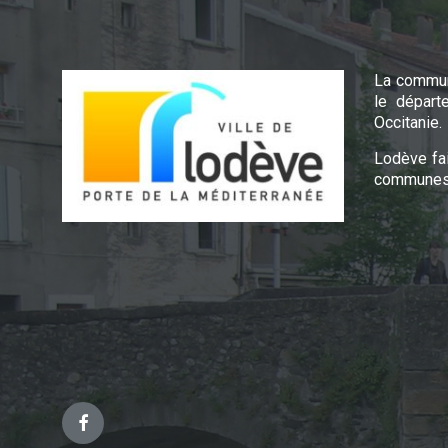
La commun
le départ
Occitanie.
Lodève fa
communes 
Facebook