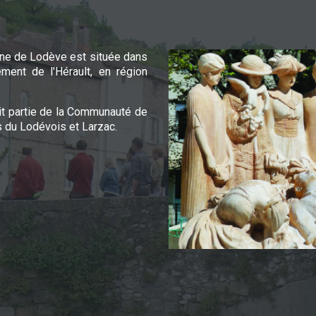
e de Lodève est située dans
ement de l'Hérault, en région
it partie de la Communauté de
du Lodévois et Larzac.