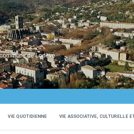
e
 la commune de Lodève
VIE QUOTIDIENNE
VIE ASSOCIATIVE, CULTURELLE E