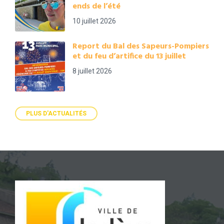
ends de l’été
10 juillet 2026
Report du Bal des Sapeurs-Pompiers
et du feu d’artifice du 13 juillet
8 juillet 2026
PLUS D'ACTUALITÉS