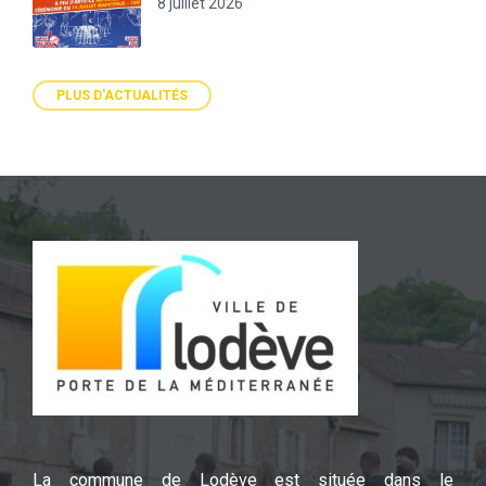
8 juillet 2026
PLUS D'ACTUALITÉS
La commune de Lodève est située dans le