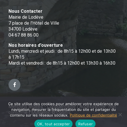
Nous Contacter
Mairie de Lodève
7 place de l'Hôtel de Ville
34700 Lodève
04 67 88 86 00
Nos horaires d’ouverture
Lundi, mercredi et jeudi : de 8h15 à 12h00 et de 13h30
à 17h15
Mardi et vendredi : de 8h15 à 12h00 et 13h30 à 16h30
Facebook
Ce site utilise des cookies pour améliorer votre expérience de
Mentions légales - Confidentialité
|
Accessibilité : non
navigation, mesurer la fréquentation du site et partager du
conforme
|
Mutualitic © Cogitis
contenu sur les réseaux sociaux.
Politique de confidentialité
OK, tout accepter
Refuser