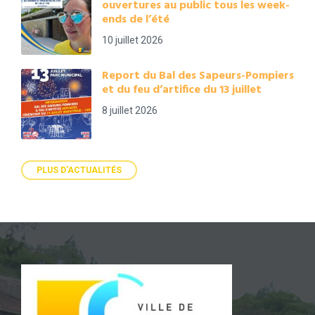
ouvertures au public tous les week-
ends de l’été
10 juillet 2026
Report du Bal des Sapeurs-Pompiers
et du feu d’artifice du 13 juillet
8 juillet 2026
PLUS D'ACTUALITÉS