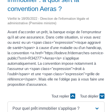
convention Aeras ?
Vérifié le 18/05/2022 - Direction de l'information légale et
administrative (Première ministre)
Avant d'accorder un prêt, la banque exige de l'emprunteur
qu'il ait une assurance. Dans cette situation, si vous avez
ou avez eu un <span class="expression">risque aggravé
de santé</span> à cause d'une maladie ou d'un handicap,
la convention <a href="https://lodeve.fr/demarches-service-
public/?xml=R34277">Aeras</a> s'applique
automatiquement. La convention impose notamment à
l'assureur un <span class="expression">droit à
l'oubli</span> et une <span class="expression">grille de
référence</span>. Mais elle ne l'oblige pas à vous faire une
proposition d'assurance.
Tout replier
Tout déplier
Pour quel prêt immobilier s'applique ?