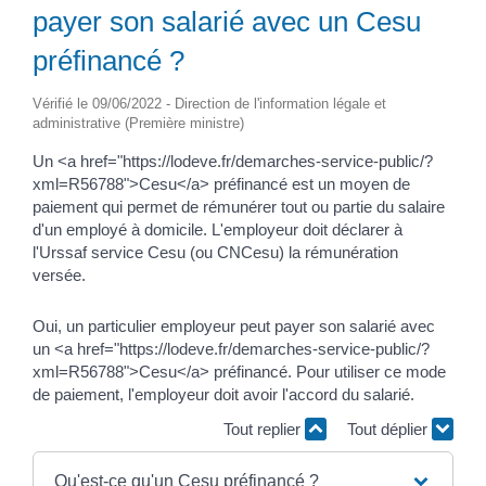
payer son salarié avec un Cesu
préfinancé ?
Vérifié le 09/06/2022 - Direction de l'information légale et
administrative (Première ministre)
Un <a href="https://lodeve.fr/demarches-service-public/?
xml=R56788">Cesu</a> préfinancé est un moyen de
paiement qui permet de rémunérer tout ou partie du salaire
d'un employé à domicile. L'employeur doit déclarer à
l'Urssaf service Cesu (ou CNCesu) la rémunération
versée.
Oui, un particulier employeur peut payer son salarié avec
un <a href="https://lodeve.fr/demarches-service-public/?
xml=R56788">Cesu</a> préfinancé. Pour utiliser ce mode
de paiement, l'employeur doit avoir l'accord du salarié.
Tout replier
Tout déplier
Qu'est-ce qu'un Cesu préfinancé ?