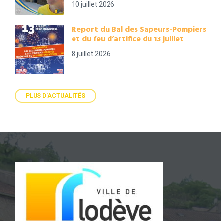
10 juillet 2026
Report du Bal des Sapeurs-Pompiers
et du feu d’artifice du 13 juillet
8 juillet 2026
PLUS D'ACTUALITÉS