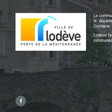
La commun
le départ
Occitanie.
Lodève fa
communes 
Facebook