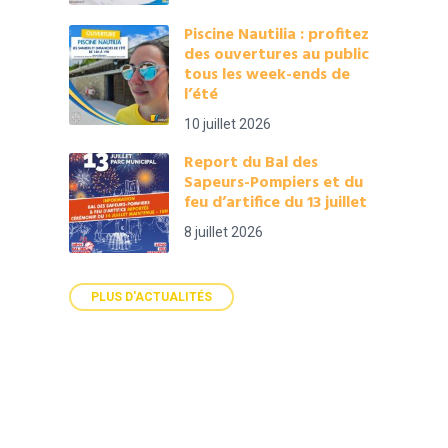
Piscine Nautilia : profitez
des ouvertures au public
tous les week-ends de
l’été
10 juillet 2026
Report du Bal des
Sapeurs-Pompiers et du
feu d’artifice du 13 juillet
8 juillet 2026
PLUS D'ACTUALITÉS