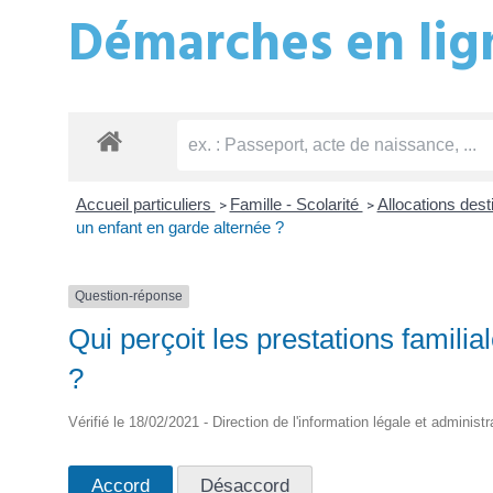
Démarches en lign
Accueil particuliers
Famille - Scolarité
Allocations dest
>
>
un enfant en garde alternée ?
Question-réponse
Qui perçoit les prestations famili
?
Vérifié le 18/02/2021 - Direction de l'information légale et administ
Accord
Désaccord