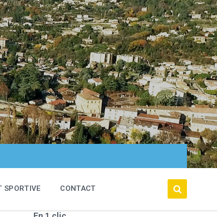
T SPORTIVE
CONTACT
En 1 clic