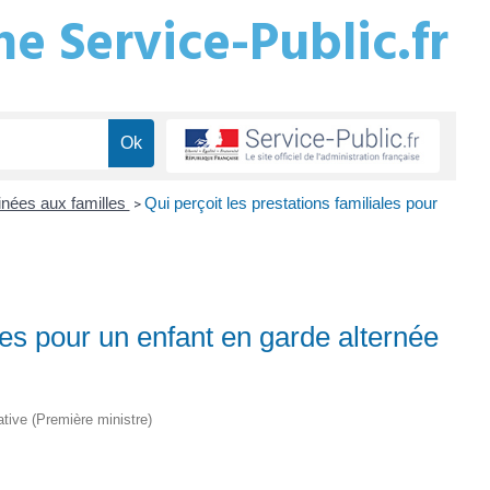
e Service-Public.fr
inées aux familles
Qui perçoit les prestations familiales pour
>
ales pour un enfant en garde alternée
rative (Première ministre)