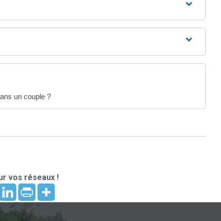
 dans un couple ?
r vos réseaux !