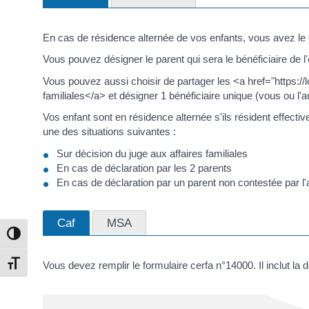
En cas de résidence alternée de vos enfants, vous avez le 
Vous pouvez désigner le parent qui sera le bénéficiaire de l
Vous pouvez aussi choisir de partager les <a href="https:
familiales</a> et désigner 1 bénéficiaire unique (vous ou l'a
Vos enfant sont en résidence alternée s'ils résident effec
une des situations suivantes :
Sur décision du juge aux affaires familiales
En cas de déclaration par les 2 parents
En cas de déclaration par un parent non contestée par l'
Caf
MSA
Passer en contraste élevé
Vous devez remplir le formulaire cerfa n°14000. Il inclut la 
Changer la taille de la police