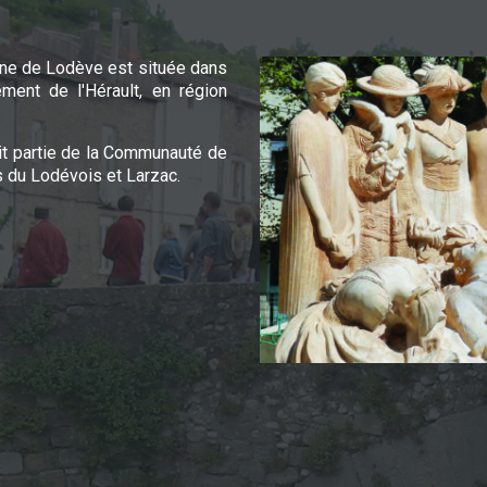
e de Lodève est située dans
ement de l'Hérault, en région
it partie de la Communauté de
du Lodévois et Larzac.