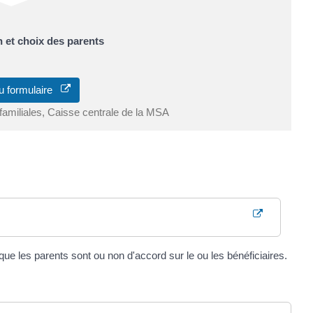
n et choix des parents
u formulaire
 familiales, Caisse centrale de la MSA
ue les parents sont ou non d'accord sur le ou les bénéficiaires.