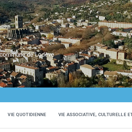
e
 la commune de Lodève
VIE QUOTIDIENNE
VIE ASSOCIATIVE, CULTURELLE E