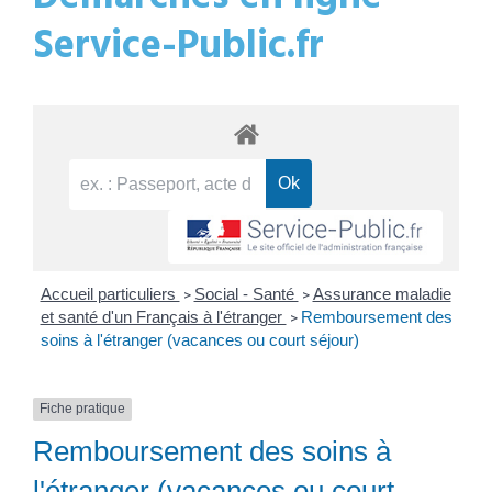
Service-Public.fr
Accueil particuliers
Social - Santé
Assurance maladie
>
>
et santé d'un Français à l'étranger
Remboursement des
>
soins à l'étranger (vacances ou court séjour)
Fiche pratique
Remboursement des soins à
l'étranger (vacances ou court