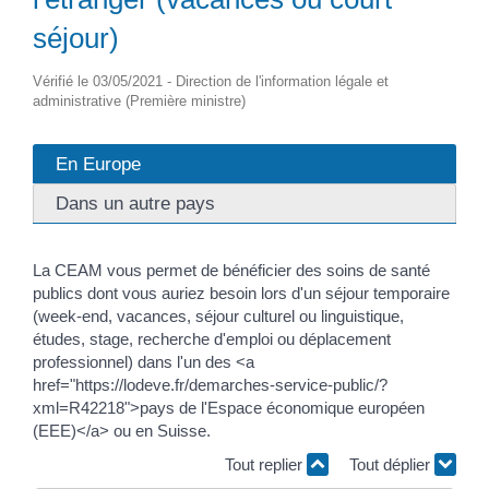
séjour)
Vérifié le 03/05/2021 - Direction de l'information légale et
administrative (Première ministre)
En Europe
Dans un autre pays
La CEAM vous permet de bénéficier des soins de santé
publics dont vous auriez besoin lors d'un séjour temporaire
(week-end, vacances, séjour culturel ou linguistique,
études, stage, recherche d'emploi ou déplacement
professionnel) dans l'un des <a
href="https://lodeve.fr/demarches-service-public/?
xml=R42218">pays de l'Espace économique européen
(EEE)</a> ou en Suisse.
Tout replier
Tout déplier