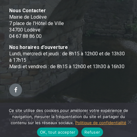
Nous Contacter
Mairie de Lodève
7 place de l'Hôtel de Ville
34700 Lodève
04 67 88 86 00
Nos horaires d’ouverture
Lundi, mercredi et jeudi : de 8h15 à 12h00 et de 13h30
à 17h15
Mardi et vendredi : de 8h15 à 12h00 et 13h30 à 16h30
Facebook
Ce site utilise des cookies pour améliorer votre expérience de
Mentions légales - Confidentialité
|
Accessibilité : non
navigation, mesurer la fréquentation du site et partager du
conforme
|
Mutualitic © Cogitis
contenu sur les réseaux sociaux.
Politique de confidentialité
OK, tout accepter
Refuser