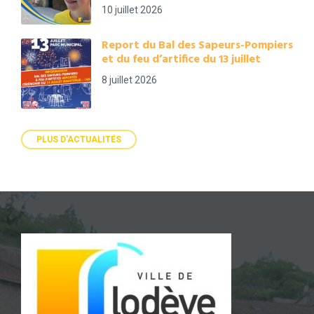
10 juillet 2026
Report du Bal des Sapeurs-Pompiers
et du feu d’artifice du 13 juillet
8 juillet 2026
PLUS D'ACTUALITÉS