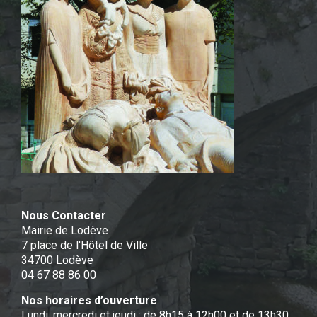
Nous Contacter
Mairie de Lodève
7 place de l'Hôtel de Ville
34700 Lodève
04 67 88 86 00
Nos horaires d’ouverture
Lundi, mercredi et jeudi : de 8h15 à 12h00 et de 13h30