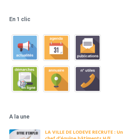
En 1 clic
A la une
LA VILLE DE LODEVE RECRUTE : Un
chef d’équipe bâtiments H/F