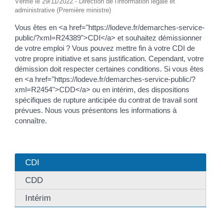
Vérifié le 29/11/2022 - Direction de l'information légale et
administrative (Première ministre)
Vous êtes en <a href="https://lodeve.fr/demarches-service-
public/?xml=R24389">CDI</a> et souhaitez démissionner
de votre emploi ? Vous pouvez mettre fin à votre CDI de
votre propre initiative et sans justification. Cependant, votre
démission doit respecter certaines conditions. Si vous êtes
en <a href="https://lodeve.fr/demarches-service-public/?
xml=R2454">CDD</a> ou en intérim, des dispositions
spécifiques de rupture anticipée du contrat de travail sont
prévues. Nous vous présentons les informations à
connaître.
CDI
CDD
Intérim