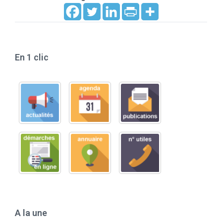
En 1 clic
A la une