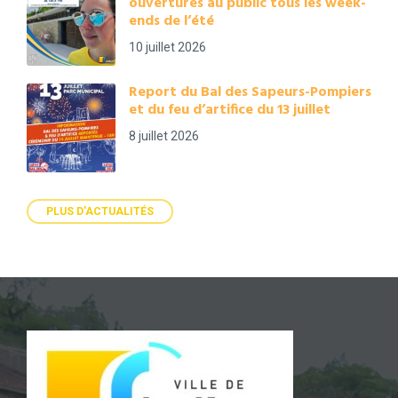
ouvertures au public tous les week-
ends de l’été
10 juillet 2026
Report du Bal des Sapeurs-Pompiers
et du feu d’artifice du 13 juillet
8 juillet 2026
PLUS D'ACTUALITÉS