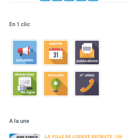
En 1 clic
A la une
LA VILLE DE LODEVE RECRUTE : Un