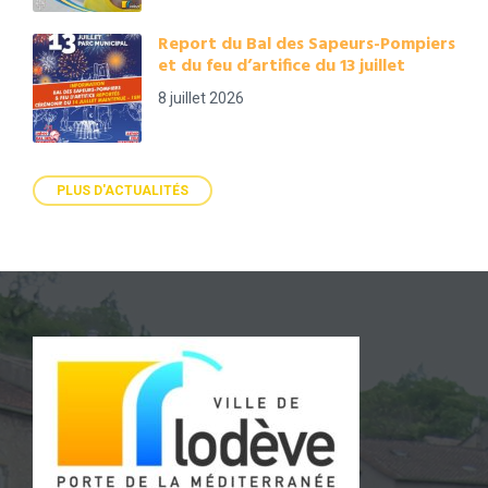
Report du Bal des Sapeurs-Pompiers
et du feu d’artifice du 13 juillet
8 juillet 2026
PLUS D'ACTUALITÉS