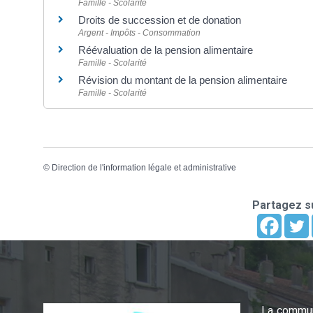
Famille - Scolarité
Droits de succession et de donation
Argent - Impôts - Consommation
Réévaluation de la pension alimentaire
Famille - Scolarité
Révision du montant de la pension alimentaire
Famille - Scolarité
©
Direction de l'information légale et administrative
Partagez su
La commun