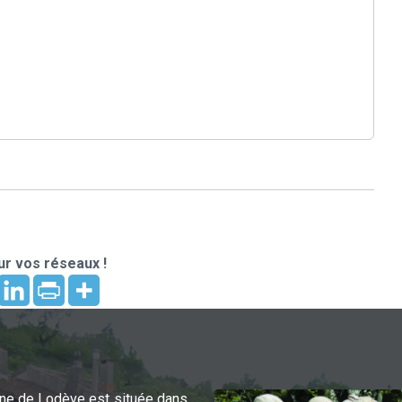
r vos réseaux !
e de Lodève est située dans