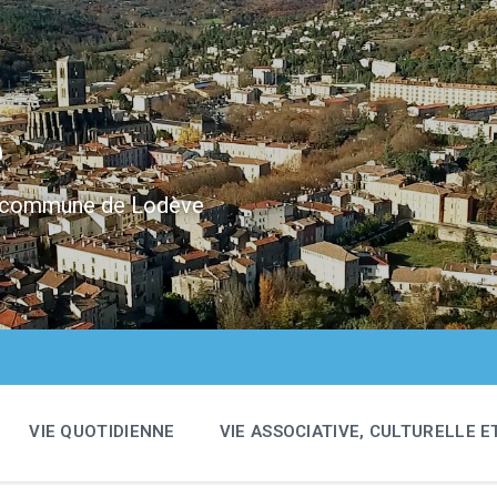
e
 la commune de Lodève
VIE QUOTIDIENNE
VIE ASSOCIATIVE, CULTURELLE E