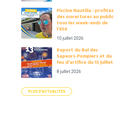
Piscine Nautilia : profitez
des ouvertures au public
tous les week-ends de
l’été
10 juillet 2026
Report du Bal des
Sapeurs-Pompiers et du
feu d’artifice du 13 juillet
8 juillet 2026
PLUS D'ACTUALITÉS