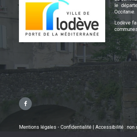
le départ
Occitanie.
Lodève fa
communes 
Facebook
Mentions légales - Confidentialité
|
Accessibilité : no