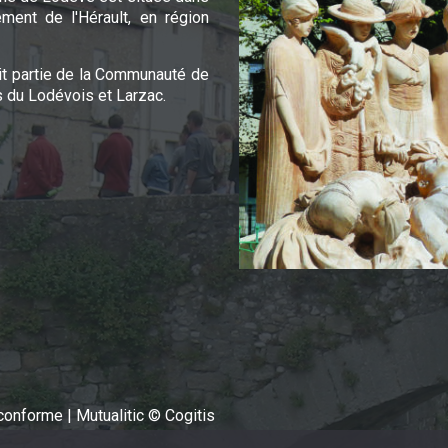
ement de l'Hérault, en région
it partie de la Communauté de
du Lodévois et Larzac.
n conforme
|
Mutualitic © Cogitis