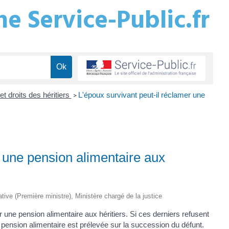
e Service-Public.fr
et droits des héritiers
L'époux survivant peut-il réclamer une
>
r une pension alimentaire aux
rative (Première ministre), Ministère chargé de la justice
r une pension alimentaire aux héritiers. Si ces derniers refusent
. La pension alimentaire est prélevée sur la succession du défunt.