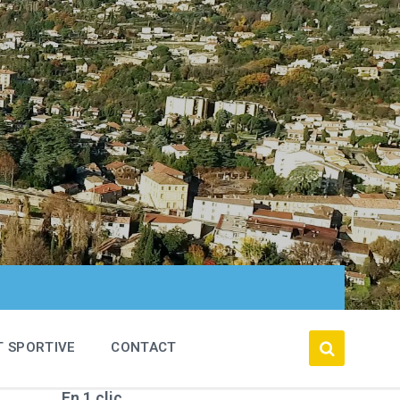
T SPORTIVE
CONTACT
En 1 clic