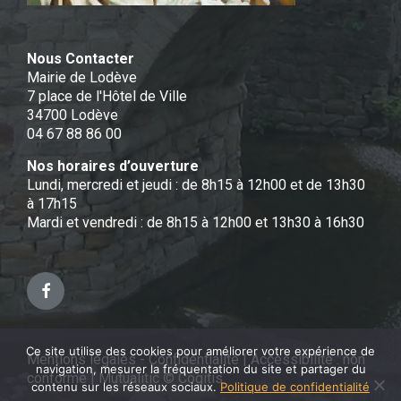
Nous Contacter
Mairie de Lodève
7 place de l'Hôtel de Ville
34700 Lodève
04 67 88 86 00
Nos horaires d’ouverture
Lundi, mercredi et jeudi : de 8h15 à 12h00 et de 13h30
à 17h15
Mardi et vendredi : de 8h15 à 12h00 et 13h30 à 16h30
Facebook
Ce site utilise des cookies pour améliorer votre expérience de
Mentions légales - Confidentialité
|
Accessibilité : non
navigation, mesurer la fréquentation du site et partager du
conforme
|
Mutualitic © Cogitis
contenu sur les réseaux sociaux.
Politique de confidentialité