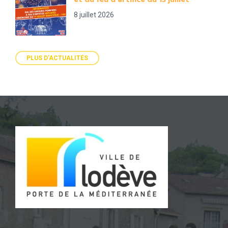
et du feu d’artifice du 13 juillet
8 juillet 2026
PLUS D'ACTUALITÉS