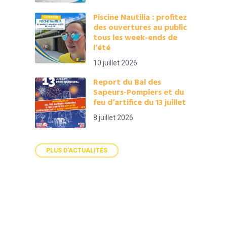
Piscine Nautilia : profitez
des ouvertures au public
tous les week-ends de
l’été
10 juillet 2026
Report du Bal des
Sapeurs-Pompiers et du
feu d’artifice du 13 juillet
8 juillet 2026
PLUS D'ACTUALITÉS