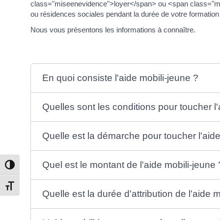
class="miseenevidence">loyer</span> ou <span class="m
ou résidences sociales pendant la durée de votre formation
Nous vous présentons les informations à connaître.
En quoi consiste l'aide mobili-jeune ?
Quelles sont les conditions pour toucher l'
Quelle est la démarche pour toucher l'aide
Quel est le montant de l'aide mobili-jeune 
Passer en contraste élevé
Changer la taille de la police
Quelle est la durée d'attribution de l'aide 