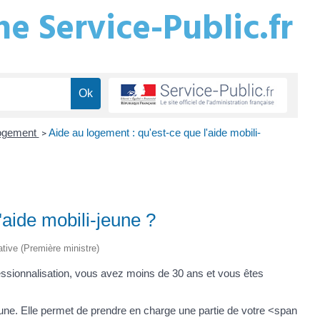
e Service-Public.fr
logement
Aide au logement : qu'est-ce que l'aide mobili-
>
'aide mobili-jeune ?
rative (Première ministre)
essionnalisation, vous avez moins de 30 ans et vous êtes
jeune. Elle permet de prendre en charge une partie de votre <span