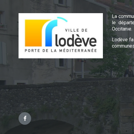
La commun
le départ
Occitanie.
Lodève fa
communes 
Facebook