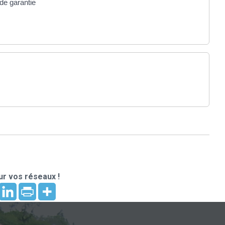
de garantie
r vos réseaux !