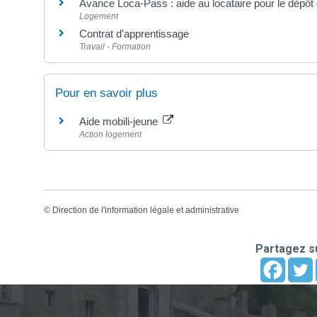
Avance Loca-Pass : aide au locataire pour le dépôt 
Logement
Contrat d'apprentissage
Travail - Formation
Pour en savoir plus
Aide mobili-jeune
Action logement
©
Direction de l'information légale et administrative
Partagez su