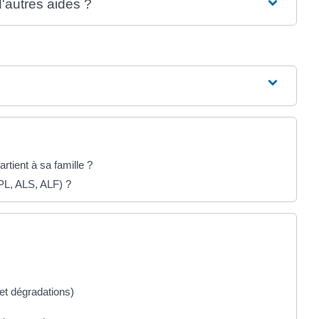
d'autres aides ?
rtient à sa famille ?
APL, ALS, ALF) ?
 et dégradations)