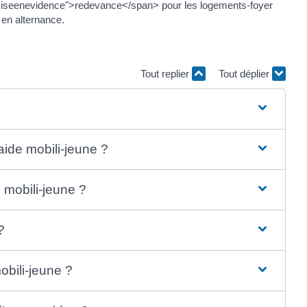
iseenevidence">redevance</span> pour les logements-foyer
 en alternance.
Tout replier
Tout déplier
aide mobili-jeune ?
 mobili-jeune ?
?
mobili-jeune ?