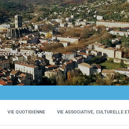
e
 la commune de Lodève
VIE QUOTIDIENNE
VIE ASSOCIATIVE, CULTURELLE E