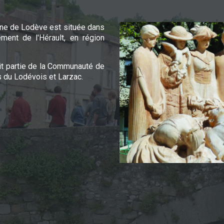
e de Lodève est située dans
ement de l'Hérault, en région
it partie de la Communauté de
du Lodévois et Larzac.