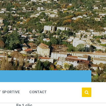
T SPORTIVE
CONTACT
En 1 clic