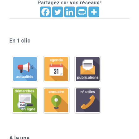
Partagez sur vos réseaux !
En 1 clic
A la une