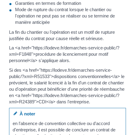
Garanties en termes de formation
Mode de rupture du contrat lorsque le chantier ou
l'opération ne peut pas se réaliser ou se termine de
manière anticipée
La fin du chantier ou l'opération est un motif de rupture
justifiée du contrat pour cause réelle et sérieuse.
La <a href="https://lodeve.fr/demarches-service-public/?
xml=F1848">procédure de licenciement pour motif
personnel</a> s'applique alors.
Si des <a href="https://lodeve.fr/demarches-service-
public/?xml=R51533">dispositions conventionnelles</a> le
prévoient, le salarié licencié à la fin d'un contrat de chantier
ou d'opération peut bénéficier d'une priorité de réembauche
en <a href="https://lodeve.fr/demarches-service-public/?
xml=R24389">CDI</a> dans l'entreprise.
À noter
en l'absence de convention collective ou d'accord
d'entreprise, il est possible de conclure un contrat de