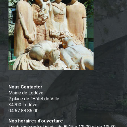
Nous Contacter
Mairie de Lodève
7 place de l'Hôtel de Ville
34700 Lodève
04 67 88 86 00
Nos horaires d’ouverture
Lundi, mercredi et jeudi : de 8h15 à 12h00 et de 13h30