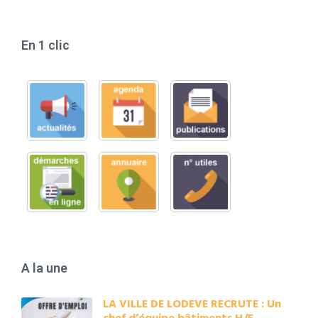
En 1 clic
A la une
LA VILLE DE LODEVE RECRUTE : Un