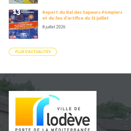
Report du Bal des Sapeurs-Pompiers
et du feu d’artifice du 13 juillet
8 juillet 2026
PLUS D'ACTUALITÉS