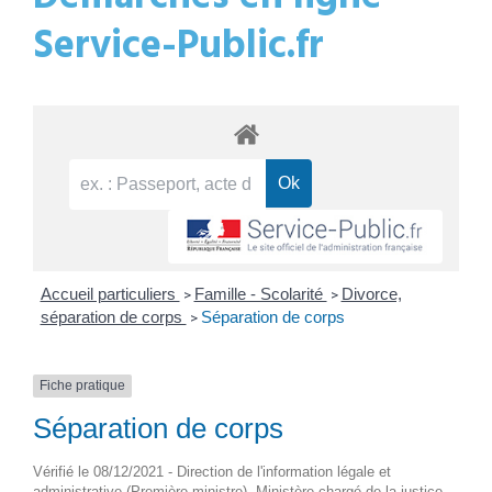
Service-Public.fr
Accueil particuliers
Famille - Scolarité
Divorce,
>
>
séparation de corps
Séparation de corps
>
Fiche pratique
Séparation de corps
Vérifié le 08/12/2021 - Direction de l'information légale et
administrative (Première ministre), Ministère chargé de la justice